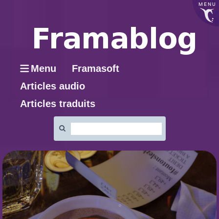
MENU
Menu
Framasoft
Articles audio
Articles traduits
Rechercher
: