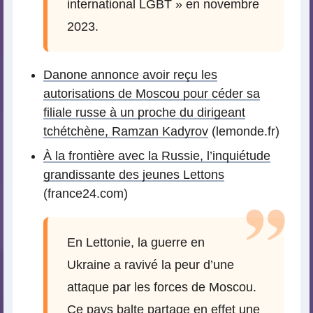
international LGBT » en novembre
2023.
Danone annonce avoir reçu les
autorisations de Moscou pour céder sa
filiale russe à un proche du dirigeant
tchétchène, Ramzan Kadyrov
(lemonde.fr)
À la frontière avec la Russie, l’inquiétude
grandissante des jeunes Lettons
(france24.com)
En Lettonie, la guerre en
Ukraine a ravivé la peur d’une
attaque par les forces de Moscou.
Ce pays balte partage en effet une