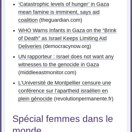
‘Catastrophic levels of hunger’ in Gaza
mean famine is imminent, says aid
coalition
(theguardian.com)
WHO Warns Infants in Gaza on the “Brink
of Death” as Israel Keeps Limiting Aid
Deliveries
(democracynow.org)
UN rapporteur : Israel does not want any
witnesses to the genocide in Gaza
(middleeastmonitor.com)
L’Université de Montpellier censure une
conférence sur l’apartheid israélien en
plein génocide
(revolutionpermanente.fr)
Spécial femmes dans le
monde