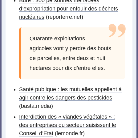
Bure : 300 personnes menacées
d’expropriation pour enfouir des déchets
nucléaires
(reporterre.net)
Quarante exploitations
agricoles vont y perdre des bouts
de parcelles, entre deux et huit
hectares pour dix d’entre elles.
Santé publique : les mutuelles appellent à
agir contre les dangers des pesticides
(basta.media)
Interdiction des « viandes végétales » :
des entreprises du secteur saisissent le
Conseil d’Etat
(lemonde.fr)