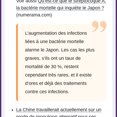
Voir aussi
Qu’est-ce que le streptocoque A,
la bactérie mortelle qui inquiète le Japon ?
(numerama.com)
L’augmentation des infections
liées à une bactérie mortelle
alarme le Japon. Les cas les plus
graves, s’ils ont un taux de
mortalité de 30 %, restent
cependant très rares, et il existe
d’ores et déjà des traitements
contre ces infections.
La Chine travaillerait actuellement sur un
mode de propulsion alternatif pour ses