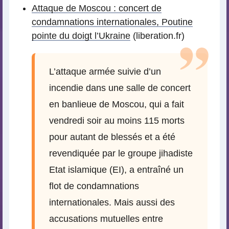
Attaque de Moscou : concert de
condamnations internationales, Poutine
pointe du doigt l’Ukraine
(liberation.fr)
L’attaque armée suivie d’un
incendie dans une salle de concert
en banlieue de Moscou, qui a fait
vendredi soir au moins 115 morts
pour autant de blessés et a été
revendiquée par le groupe jihadiste
Etat islamique (EI), a entraîné un
flot de condamnations
internationales. Mais aussi des
accusations mutuelles entre