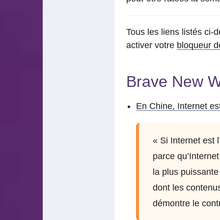
Tous les liens listés ci
activer votre
bloqueur de
Brave New W
En Chine, Internet est
« Si Internet est 
parce qu’Internet
la plus puissant
dont les contenu
démontre le contra