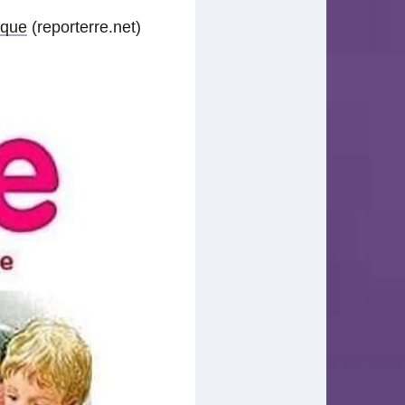
ique
(reporterre.net)