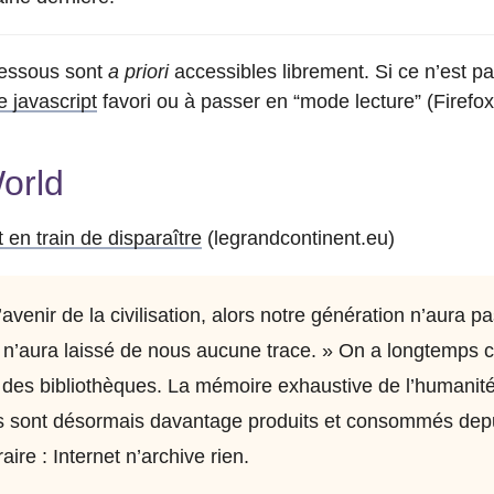
-dessous sont
a priori
accessibles librement. Si ce n’est pa
 javascript
favori ou à passer en “mode lecture” (Firefox)
orld
 en train de disparaître
(legrandcontinent.eu)
l’avenir de la civilisation, alors notre génération n’aura p
 n’aura laissé de nous aucune trace. » On a longtemps cr
e des bibliothèques. La mémoire exhaustive de l’humanité
s sont désormais davantage produits et consommés depu
ire : Internet n’archive rien.