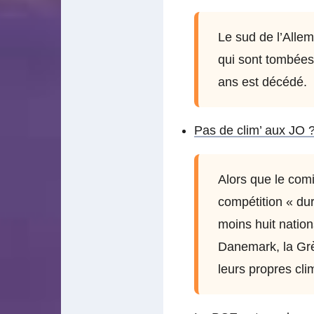
Le sud de l’Alle
qui sont tombées
ans est décédé.
Pas de clim’ aux JO ?
Alors que le com
compétition « dura
moins huit nation
Danemark, la Grè
leurs propres cli