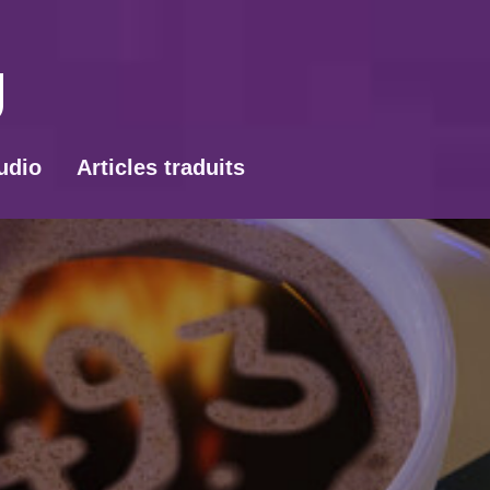
udio
Articles traduits