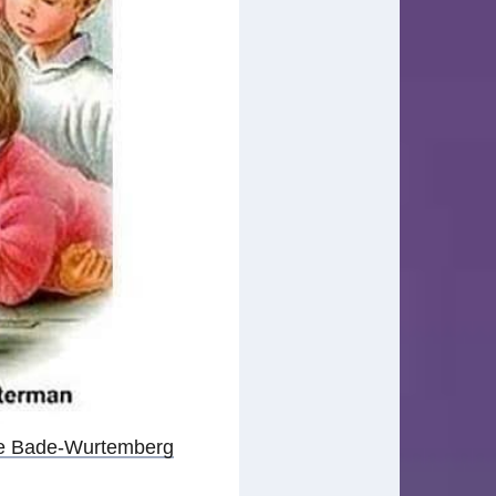
 le Bade-Wurtemberg