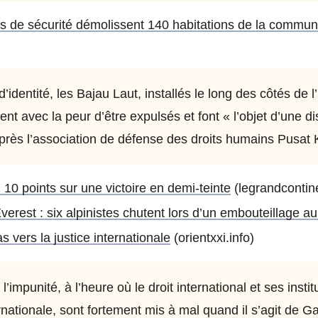
ces de sécurité démolissent 140 habitations de la commu
’identité, les Bajau Laut, installés le long des côtés de 
ent avec la peur d’être expulsés et font « l’objet d’une di
près l’association de défense des droits humains Pusat
. 10 points sur une victoire en demi-teinte
(legrandcontin
Everest : six alpinistes chutent lors d’un embouteillage 
 vers la justice internationale
(orientxxi.info)
’impunité, à l’heure où le droit international et ses inst
nationale, sont fortement mis à mal quand il s’agit de Ga