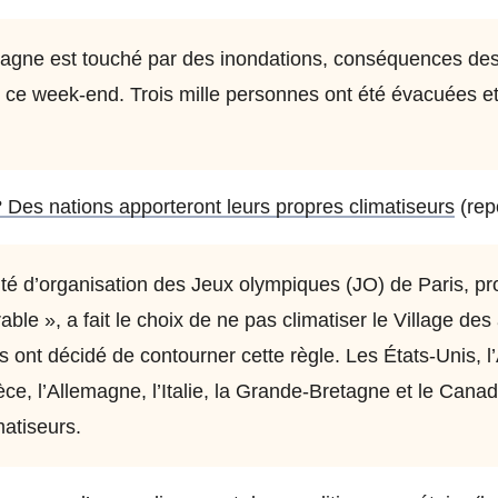
magne est touché par des inondations, conséquences des 
 ce week-end. Trois mille personnes ont été évacuées e
 Des nations apporteront leurs propres climatiseurs
(repo
ité d’organisation des Jeux olympiques (JO) de Paris, p
ble », a fait le choix de ne pas climatiser le Village des
s ont décidé de contourner cette règle. Les États-Unis, l’A
ce, l’Allemagne, l’Italie, la Grande-Bretagne et le Cana
matiseurs.