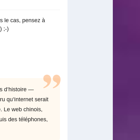
s le cas, pensez à
 ;-)
as d’histoire —
u qu’Internet serait
. Le web chinois,
is des téléphones,