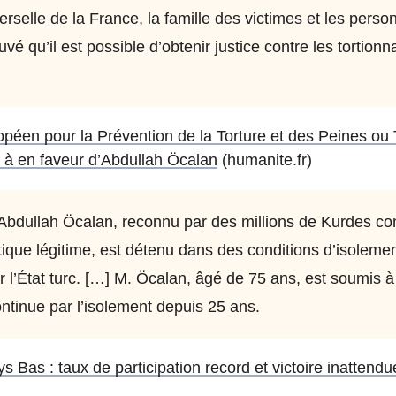
selle de la France, la famille des victimes et les perso
é qu’il est possible d’obtenir justice contre les tortionna
péen pour la Prévention de la Torture et des Peines ou
à en faveur d’Abdullah Öcalan
(humanite.fr)
Abdullah Öcalan, reconnu par des millions de Kurdes c
tique légitime, est détenu dans des conditions d’isolement
ar l’État turc. […] M. Öcalan, âgé de 75 ans, est soumis à
ntinue par l’isolement depuis 25 ans.
Bas : taux de participation record et victoire inattend