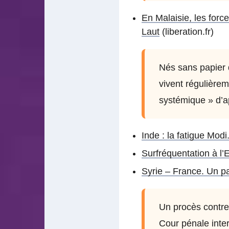
En Malaisie, les for
Laut
(liberation.fr)
Nés sans papier d
vivent régulièrem
systémique » d’a
Inde : la fatigue Modi
Surfréquentation à l’
Syrie – France. Un pas
Un procès contre l
Cour pénale inter