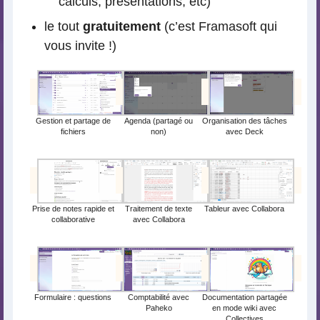
calculs, présentations, etc)
le tout
gratuitement
(c’est Framasoft qui
vous invite !)
Gestion et partage de
Agenda (partagé ou
Organisation des tâches
fichiers
non)
avec Deck
Prise de notes rapide et
Traitement de texte
Tableur avec Collabora
collaborative
avec Collabora
Formulaire : questions
Comptabilité avec
Documentation partagée
Paheko
en mode wiki avec
Collectives