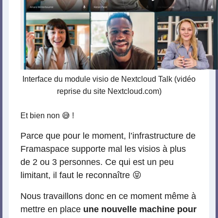
Interface du module visio de Nextcloud Talk (vidéo
reprise du site Nextcloud.com)
Et bien non 😅 !
Parce que pour le moment, l’infrastructure de
Framaspace supporte mal les visios à plus
de 2 ou 3 personnes. Ce qui est un peu
limitant, il faut le reconnaître 😝
Nous travaillons donc en ce moment même à
mettre en place
une nouvelle machine pour