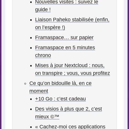
Nouvelles visites : suivez le
guide !
Liaison Paheko stabilisée (enfin,
on l’espère !)
Framaspace… sur papier
Framaspace en 5 minutes
chrono
Mises à jour Nextcloud : nous,
on transpire ; vous, vous profitez
Ce qu’on bidouille là, en ce
moment
+10 Go : c’est cadeau
Des visios à plus que 2, c’est
mieux ©™
« Cachez-moi ces applications