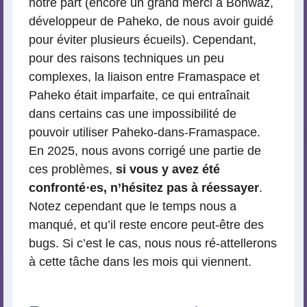
notre part (encore un grand merci à Bohwaz,
développeur de Paheko, de nous avoir guidé
pour éviter plusieurs écueils). Cependant,
pour des raisons techniques un peu
complexes, la liaison entre Framaspace et
Paheko était imparfaite, ce qui entraînait
dans certains cas une impossibilité de
pouvoir utiliser Paheko-dans-Framaspace.
En 2025, nous avons corrigé une partie de
ces problèmes,
si vous y avez été
confronté⋅es, n’hésitez pas à réessayer
.
Notez cependant que le temps nous a
manqué, et qu’il reste encore peut-être des
bugs. Si c’est le cas, nous nous ré-attellerons
à cette tâche dans les mois qui viennent.