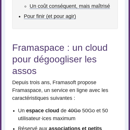
Un coût conséquent, mais maîtrisé
Pour finir (et pour agir)
Framaspace : un cloud
pour dégoogliser les
assos
Depuis trois ans, Framasoft propose
Framaspace, un service en ligne avec les
caractéristiques suivantes :
Un
espace cloud
de
40Go
50Go et 50
utilisateur⋅ices maximum
Réservé aux
associations et petits