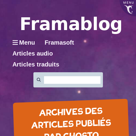
MENU
Menu
Framasoft
Articles audio
Articles traduits
Rechercher
:
ARCHIVES DES
ARTICLES PUBLIÉS