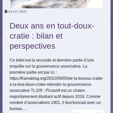
24
oct 2022
Deux ans en tout-doux-
cratie : bilan et
perspectives
Ce billet est la seconde et dernière partie d’une
enquête sur la gouvernance associative. La
première partie est par ici :
https://framablog.org/2022/09/05/de-la-bureau-cratie-
a-la-tout-doux-cratie-refonder-la-gouvernance-
associative TL;DR : Picasoft est un chaton
majoritairement étudiant actif depuis 2016. Comme
nombre d’associations 1901, il fonctionnait avec un
bureau …