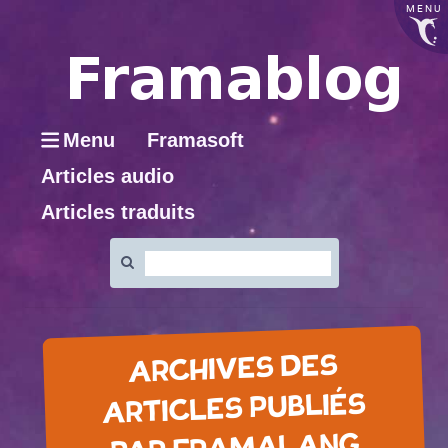
MENU
Menu
Framasoft
Articles audio
Articles traduits
Rechercher
:
ARCHIVES DES
ARTICLES PUBLIÉS