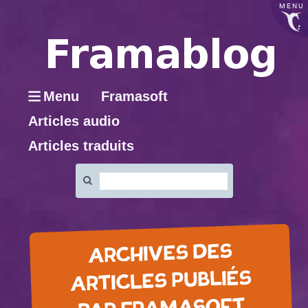
MENU
Menu
Framasoft
Articles audio
Articles traduits
Rechercher
:
ARCHIVES DES
ARTICLES PUBLIÉS