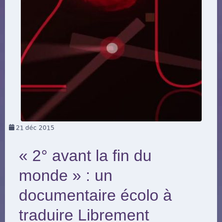
21
déc 2015
« 2° avant la fin du
monde » : un
documentaire écolo à
traduire Librement