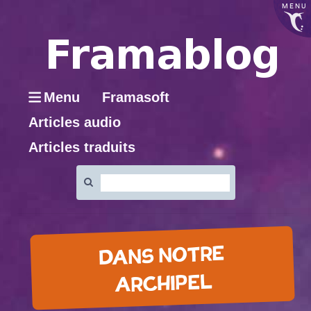
MENU
Menu
Framasoft
Articles audio
Articles traduits
Rechercher
:
DANS NOTRE
ARCHIPEL