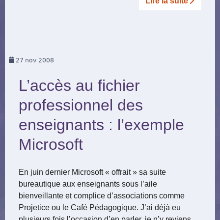
Lire la suite­­
27
nov 2008
L’accès au fichier
professionnel des
enseignants : l’exemple
Microsoft
En juin dernier Microsoft « offrait » sa suite
bureautique aux enseignants sous l’aile
bienveillante et complice d’associations comme
Projetice ou le Café Pédagogique. J’ai déjà eu
plusieurs fois l’occasion d’en parler, je n’y reviens