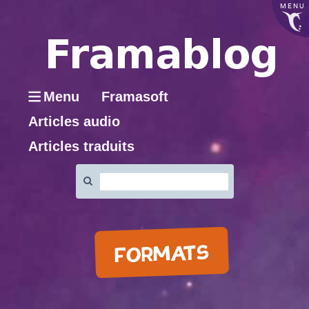
MENU
Menu
Framasoft
Articles audio
Articles traduits
Rechercher
:
FORMATS