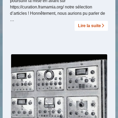
poursuivi la mise en avant sur
https://curation.framamia.org/ notre sélection
d’articles ! Honnêtement, nous aurions pu parler de
…
Lire la suite­­