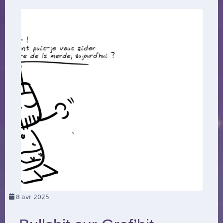
8
avr 2025