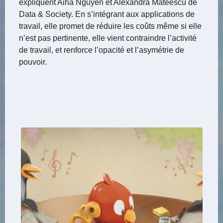
expliquent Aiha Nguyen et Alexandra Mateescu de
Data & Society. En s’intégrant aux applications de
travail, elle promet de réduire les coûts même si elle
n’est pas pertinente, elle vient contraindre l’activité
de travail, et renforce l’opacité et l’asymétrie de
pouvoir.