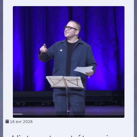
16
avr 2026