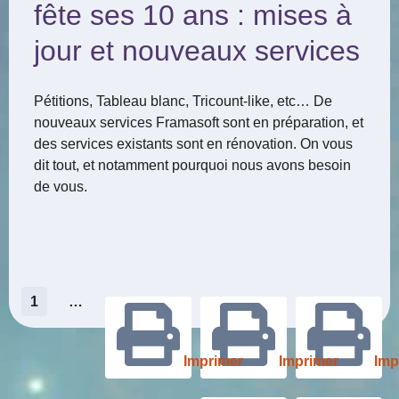
fête ses 10 ans : mises à
jour et nouveaux services
Pétitions, Tableau blanc, Tricount-like, etc… De
nouveaux services Framasoft sont en préparation, et
des services existants sont en rénovation. On vous
dit tout, et notamment pourquoi nous avons besoin
de vous.
Pagination
1
…
des
Imprimer
Imprimer
Imp
publications