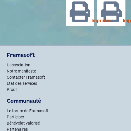
Imprimer
Imp
Framasoft
L’association
Notre manifeste
Contacter Framasoft
État des services
Prout
Communauté
Le forum de Framasoft
Participer
Bénévolat valorisé
Partenaires