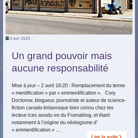
2
avr 2025
Un grand pouvoir mais
aucune responsabilité
Mise à jour – 2 avril 16:20 : Remplacement du terme
« merdification » par « emmerdification ». Cory
Doctorow, blogueur, journaliste et auteur de science-
fiction canado-britannique bien connu chez les
lecteur
·
ices assidu
·
es du Framablog, et étant
notamment à l’origine du néologisme d’
« emmerdification » …
Lire la suite­­