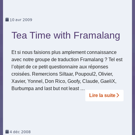
10
avr 2009
Tea Time with Framalang
Et si nous faisions plus amplement connaissance
avec notre groupe de traduction Framalang ? Tel est
l’objet de ce petit questionnaire aux réponses
croisées. Remercions Siltaar, Poupoul2, Olivier,
Xavier, Yonnel, Don Rico, Goofy, Claude, GaeliX,
Burbumpa and last but not least …
Lire la suite­­
4
déc 2008