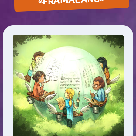
«FRAMALANG»