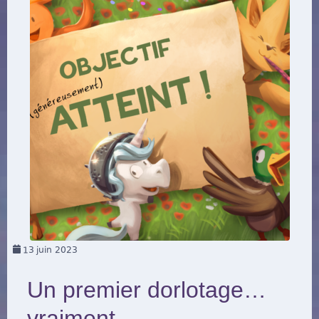
13
juin 2023
Un premier dorlotage…
vraiment