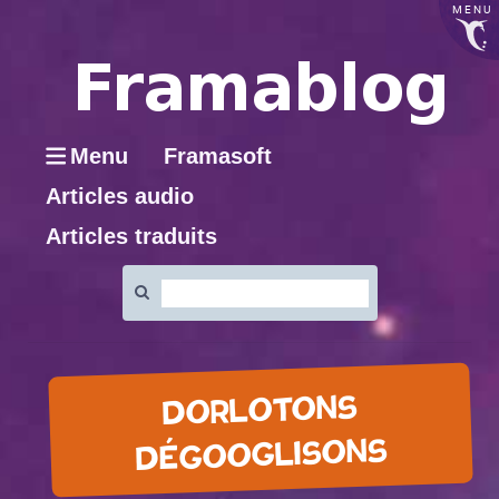
MENU
Menu
Framasoft
Articles audio
Articles traduits
Rechercher
:
DORLOTONS
DÉGOOGLISONS