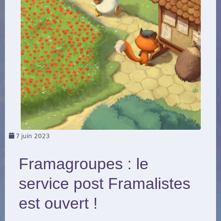
7
juin 2023
Framagroupes : le
service post Framalistes
est ouvert !