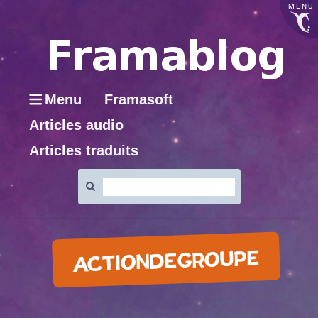
MENU
Menu
Framasoft
Articles audio
Articles traduits
Rechercher
:
ACTIONDEGROUPE