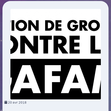
20
avr 2018