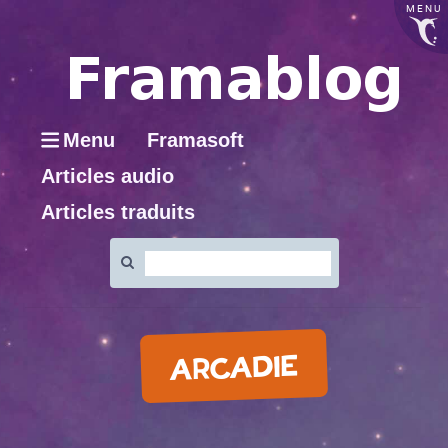
MENU
Menu
Framasoft
Articles audio
Articles traduits
Rechercher
:
ARCADIE