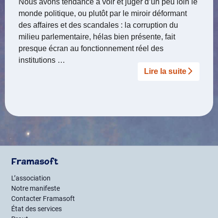
Nous avons tendance à voir et juger d’un peu loin le
monde politique, ou plutôt par le miroir déformant
des affaires et des scandales : la corruption du
milieu parlementaire, hélas bien présente, fait
presque écran au fonctionnement réel des
institutions …
Lire la suite­­
Framasoft
L’association
Notre manifeste
Contacter Framasoft
État des services