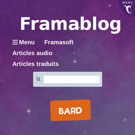
MENU
Menu
Framasoft
Articles audio
Articles traduits
Rechercher
:
BARD