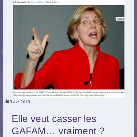
3
avr 2019
Elle veut casser les
GAFAM… vraiment ?