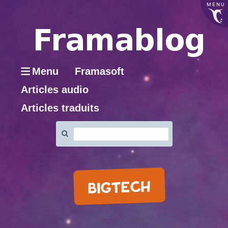
MENU
Menu
Framasoft
Articles audio
Articles traduits
Rechercher
:
BIGTECH