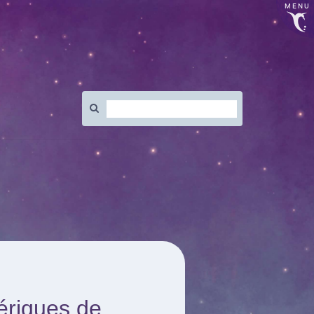
MENU
Rechercher
:
ériques de