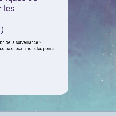
 les
…)
i de la surveillance ?
absolue et examinons les points