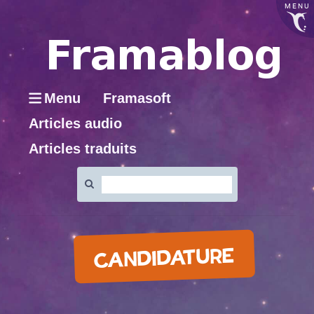
MENU
Menu
Framasoft
Articles audio
Articles traduits
Rechercher
:
CANDIDATURE