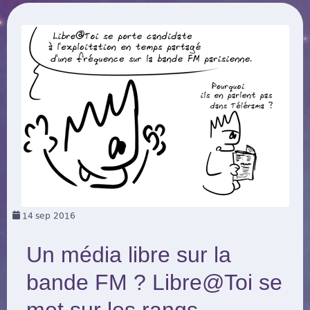
14
sep 2016
Un média libre sur la
bande FM ? Libre@Toi se