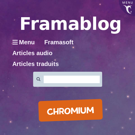
MENU
Menu
Framasoft
Articles audio
Articles traduits
Rechercher
:
CHROMIUM