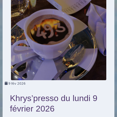
9
fév 2026
Khrys’presso du lundi 9
février 2026