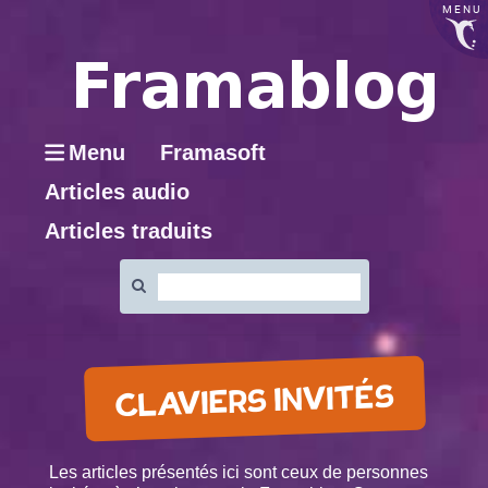
MENU
Menu
Framasoft
Articles audio
Articles traduits
Rechercher
:
CLAVIERS INVITÉS
Les articles présentés ici sont ceux de personnes