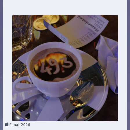
2
mar 2026