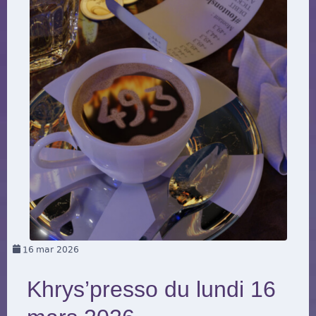
16
mar 2026
Khrys’presso du lundi 16