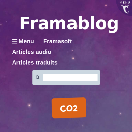
MENU
Menu
Framasoft
Articles audio
Articles traduits
Rechercher
:
CO2