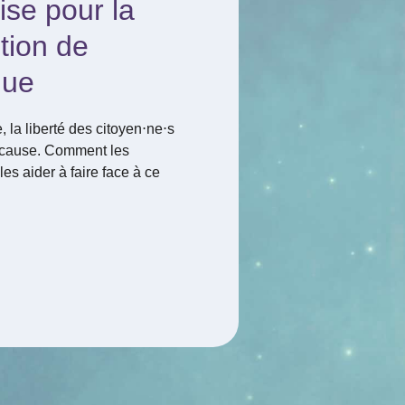
ise pour la
tion de
que
la liberté des citoyen⋅ne⋅s
n cause. Comment les
les aider à faire face à ce