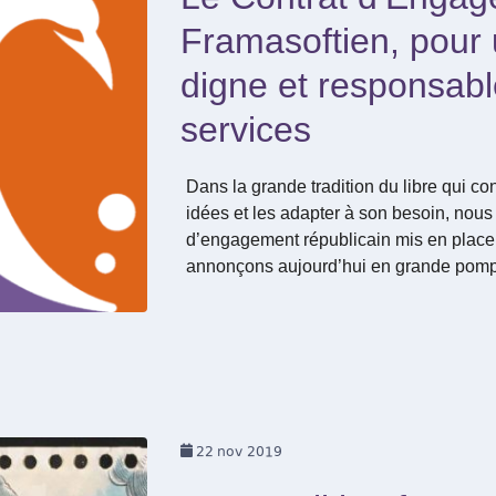
Framasoftien, pour
digne et responsab
services
Dans la grande tradition du libre qui co
idées et les adapter à son besoin, nous
d’engagement républicain mis en place p
annonçons aujourd’hui en grande pomp
22
nov 2019