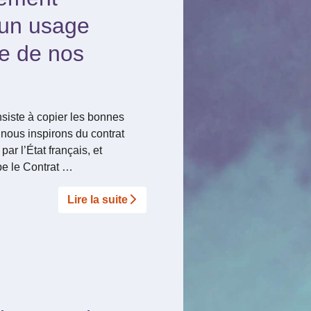
 un usage
le de nos
nsiste à copier les bonnes
 nous inspirons du contrat
ar l’État français, et
e le Contrat …
Lire la suite­­