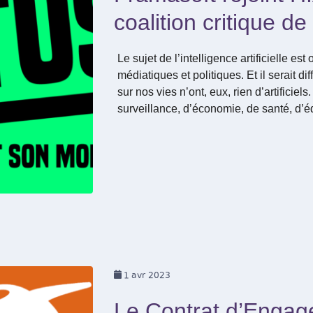
coalition critique de 
Le sujet de l’intelligence artificielle e
médiatiques et politiques. Et il serait di
sur nos vies n’ont, eux, rien d’artificiels
surveillance, d’économie, de santé, d’
1
avr 2023
Le Contrat d’Enga