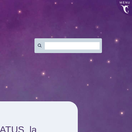
MENU
Rechercher
:
IATUS, la