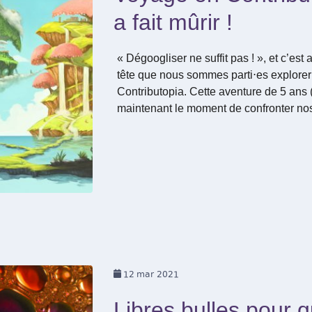
a fait mûrir !
« Dégoogliser ne suffit pas ! », et c’est 
tête que nous sommes parti⋅es explore
Contributopia. Cette aventure de 5 ans (d
maintenant le moment de confronter no
12
mar 2021
Libres bulles pour 