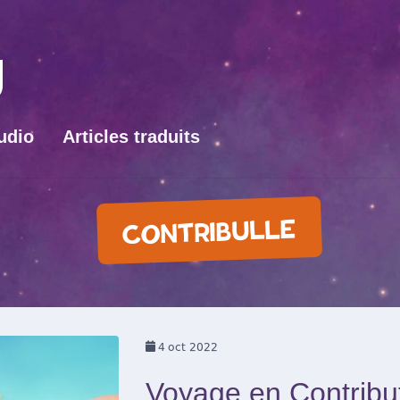
udio
Articles traduits
CONTRIBULLE
4
oct 2022
Voyage en Contribut