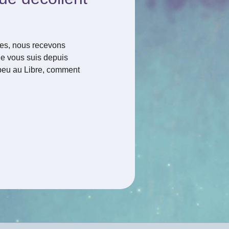
es, nous recevons
e vous suis depuis
 peu au Libre, comment