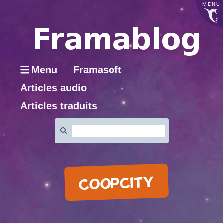
MENU
Menu
Framasoft
Articles audio
Articles traduits
Rechercher
:
COOPCITY