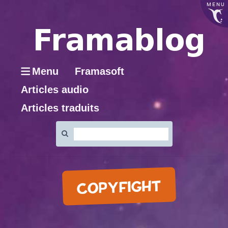
MENU
Menu
Framasoft
Articles audio
Articles traduits
Rechercher
:
COPYFIGHT