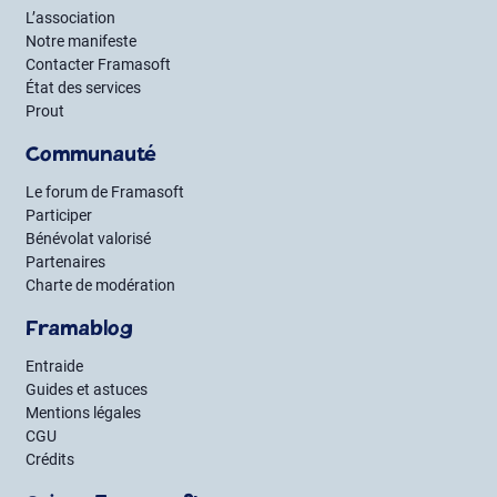
L’association
Notre manifeste
Contacter Framasoft
État des services
Prout
Communauté
Le forum de Framasoft
Participer
Bénévolat valorisé
Partenaires
Charte de modération
Framablog
Entraide
Guides et astuces
Mentions légales
CGU
Crédits