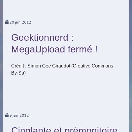
20
jan 2012
Geektionnerd :
MegaUpload fermé !
Crédit : Simon Gee Giraudot (Creative Commons
By-Sa)
9
jan 2012
Cinglante et prémonitoire