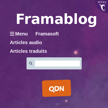
MENU
Menu
Framasoft
Articles audio
Articles traduits
Rechercher
:
QDN