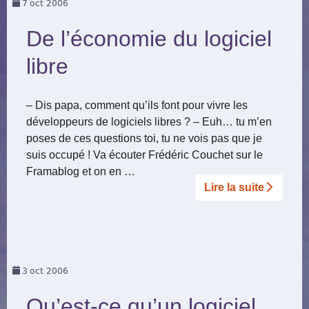
7
oct 2006
De l’économie du logiciel
libre
– Dis papa, comment qu’ils font pour vivre les
développeurs de logiciels libres ? – Euh… tu m’en
poses de ces questions toi, tu ne vois pas que je
suis occupé ! Va écouter Frédéric Couchet sur le
Framablog et on en …
Lire la suite­­
3
oct 2006
Qu’est-ce qu’un logiciel