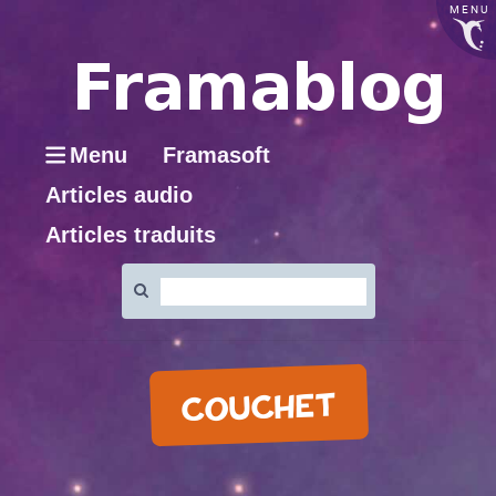
MENU
Menu
Framasoft
Articles audio
Articles traduits
Rechercher
:
COUCHET