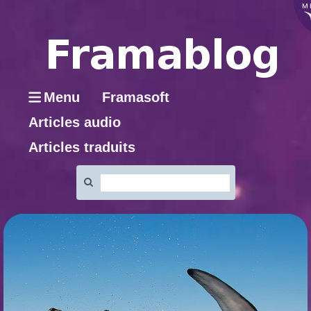
M
Menu
Framasoft
Articles audio
Articles traduits
Rechercher
: