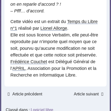
on en reparle d’accord ? !
–
Pfff… d’accord.
Cette vidéo est un extrait du
Temps du Libre
n°1
réalisé par
Lionel Allorge
.
Elle est sous licence Verbatim, elle peut-être
reproduite par n’importe quel moyen que ce
soit, pourvu qu’aucune modification ne soit
effectuée et que cette notice soit préservée.
Frédérice Couchet
est Délégué Général de
l’
APRIL
, Association pour la Promotion et la
Recherche en Informatique Libre.
Article précédent
Article suivant
Classé dans :
Logiciel libre