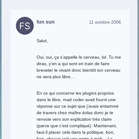
fun sun
11 octobre 2006
Salut,
Oui, oui, ça s’appelle le cerveau, lol. Tu me
diras, y’en a qui sont en train de faire
breveter le vivant donc bientôt ton cerveau
ne sera plus libre…
En ce qui concerne les plugins proprios
dans le libre, mad coder avait fourni une
réponse sur ce sujet que j’avais entammé
de travers chez maître éolas donc je te
renvoie vers son explication très claire
(parce que c’est compliqué). Maintenant,
faut-il placer cela dans la politique, bon,
ben, chacun voit une porte à midi… La