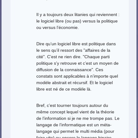
Il y a toujours deux litanies qui reviennent :
le logiciel libre (ou pas) versus la politique
ou versus l’économie.
Dire qu’un logiciel libre est politique dans
le sens qu’il ressort des "affaires de la
cité". C’est ne rien dire. "Chaque parti
politique s’y retrouve et c’est un moyen de
diffusion de la connaissance". Ces
constats sont applicables à n’importe quel
modèle abstrait et récursif. Et le logiciel
libre est né de ce modèle là.
Bref, c’est tourner toujours autour du
même concept lequel vient de la théorie
de l’information si je ne me trompe pas. Le
langage de l’informatique est un méta-
langage qui permet le multi média (pour
faire vite) ou encore le langage binaire