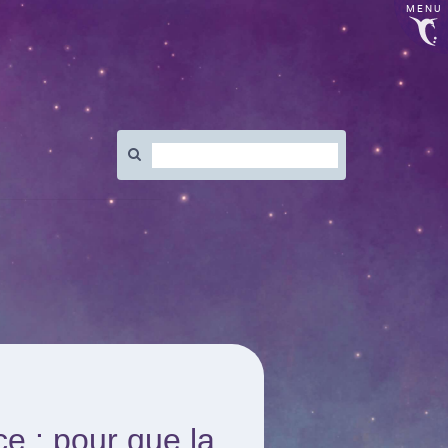
MENU
Rechercher
:
e : pour que la