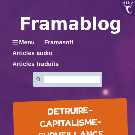
MENU
Menu
Framasoft
Articles audio
Articles traduits
Rechercher
:
DETRUIRE-
CAPITALISME-