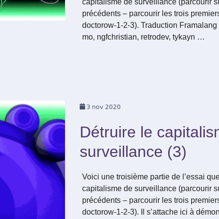
capitalisme de surveillance (parcourir s
précédents – parcourir les trois premie
doctorow-1-2-3). Traduction Framalang :
mo, ngfchristian, retrodev, tykayn …
3
nov 2020
Détruire le capitali
surveillance (3)
Voici une troisième partie de l’essai 
capitalisme de surveillance (parcourir s
précédents – parcourir les trois premie
doctorow-1-2-3). Il s’attache ici à démo