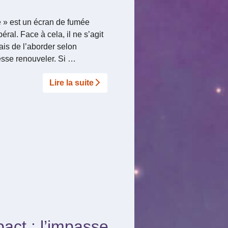
e » est un écran de fumée
éral. Face à cela, il ne s’agit
ais de l’aborder selon
cesse renouveler. Si …
Lire la suite­­
pact : l’impasse