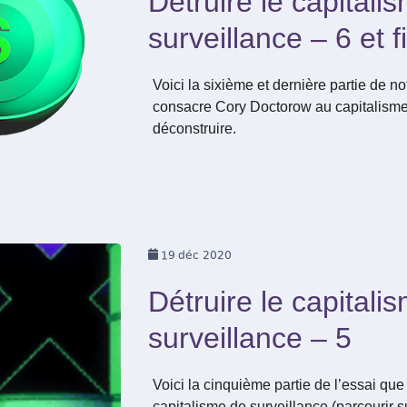
Détruire le capitali
surveillance – 6 et f
Voici la sixième et dernière partie de no
consacre Cory Doctorow au capitalisme 
déconstruire.
19
déc 2020
Détruire le capitali
surveillance – 5
Voici la cinquième partie de l’essai q
capitalisme de surveillance (parcourir s