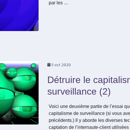
par les …
5
oct 2020
Détruire le capitali
surveillance (2)
Voici une deuxième partie de l’essai 
capitalisme de surveillance (si vous av
précédents.) Il y aborde les diverses t
captation de l’internaute-client utilisé