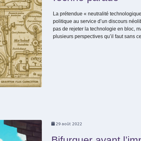
La prétendue « neutralité technologiqu
politique au service d’un discours néolib
pas de rejeter la technologie en bloc, m
plusieurs perspectives qu’il faut sans 
29
août 2022
Bifurquer avant l’im