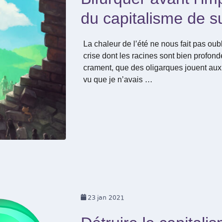
du capitalisme de s
La chaleur de l’été ne nous fait pas ou
crise dont les racines sont bien profon
crament, que des oligarques jouent aux p
vu que je n’avais …
23
jan 2021