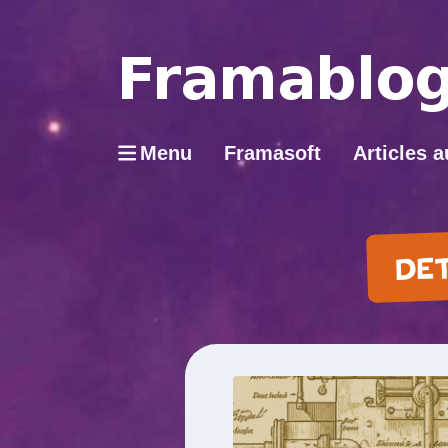
Menu
Framasoft
Articles a
DET