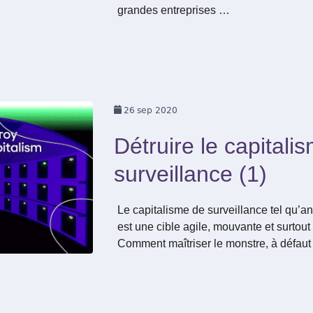
grandes entreprises …
26
sep 2020
Détruire le capitali
surveillance (1)
Le capitalisme de surveillance tel qu’a
est une cible agile, mouvante et surtou
Comment maîtriser le monstre, à défaut 