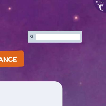
MENU
Rechercher
:
LANCE