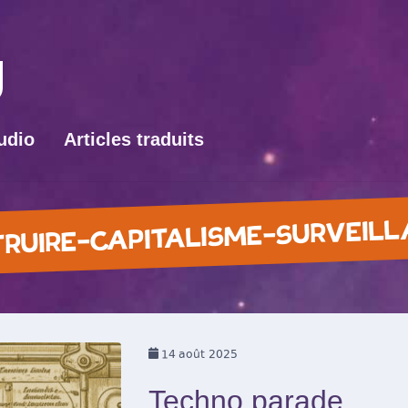
udio
Articles traduits
RUIRE-CAPITALISME-SURVEIL
14
août 2025
Techno parade