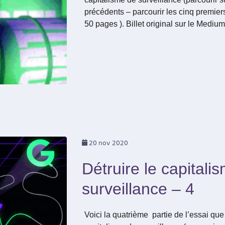
précédents – parcourir les cinq premie
50 pages ). Billet original sur le Mediu
20
nov 2020
Détruire le capitali
surveillance – 4
Voici la quatrième partie de l’essai q