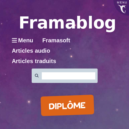
MENU
Menu
Framasoft
Articles audio
Articles traduits
Rechercher
:
DIPLÔME