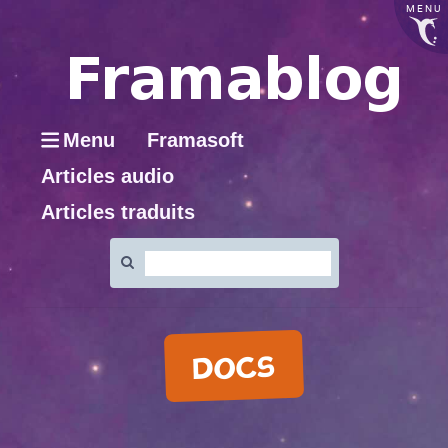
MENU
Menu
Framasoft
Articles audio
Articles traduits
Rechercher
:
DOCS