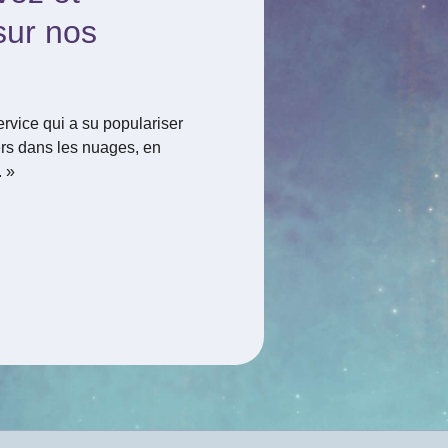
sur nos
ervice qui a su populariser
ers dans les nuages, en
. »