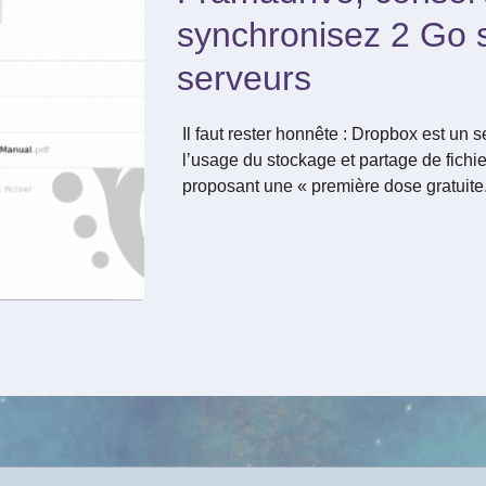
synchronisez 2 Go 
serveurs
Il faut rester honnête : Dropbox est un s
l’usage du stockage et partage de fichi
proposant une « première dose gratuite