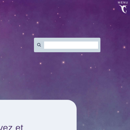
MENU
Rechercher
:
vez et