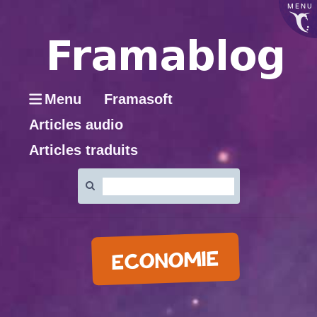
MENU
Menu
Framasoft
Articles audio
Articles traduits
Rechercher
:
ECONOMIE