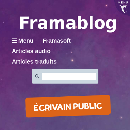
MENU
Menu
Framasoft
Articles audio
Articles traduits
Rechercher
:
ÉCRIVAIN PUBLIC