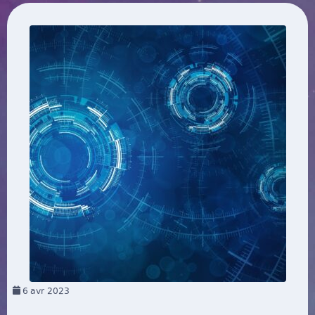
6
avr 2023