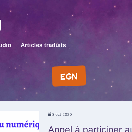
udio
Articles traduits
EGN
8
oct 2020
Appel à participer a