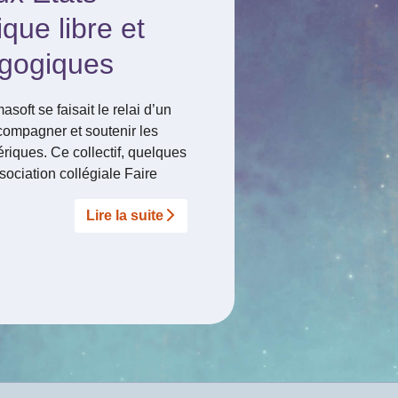
ue libre et
gogiques
oft se faisait le relai d’un
accompagner et soutenir les
riques. Ce collectif, quelques
sociation collégiale Faire
Lire la suite­­