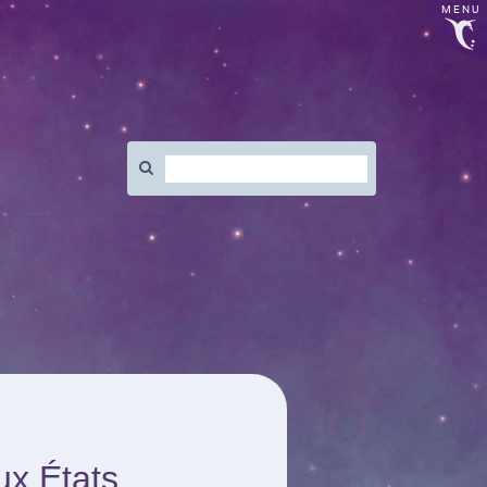
MENU
Rechercher
:
ux États