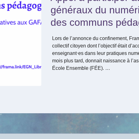
généraux du numériq
des communs péda
Lors de l’annonce du confinement, Framas
collectif citoyen dont l’objectif était d’
enseignant⋅es dans leur pratiques numé
mois plus tard, donnait naissance à l’as
École Ensemble (FÉE). …