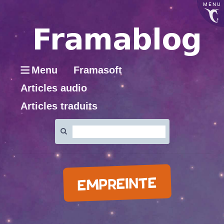
MENU
Menu
Framasoft
Articles audio
Articles traduits
Rechercher
:
EMPREINTE