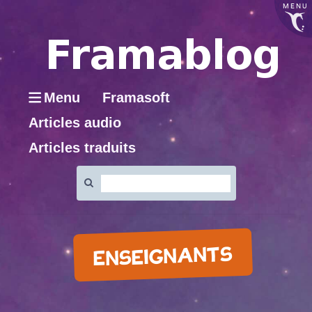
MENU
Menu
Framasoft
Articles audio
Articles traduits
Rechercher
:
ENSEIGNANTS