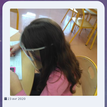
23
avr 2020