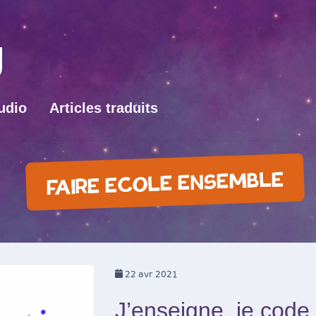
udio
Articles traduits
FAIRE ECOLE ENSEMBLE
22
avr 2021
J’enseigne, je code 