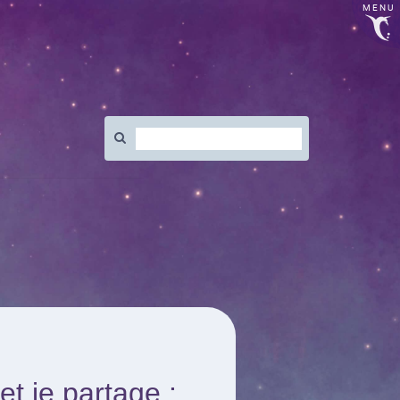
MENU
Rechercher
:
et je partage :