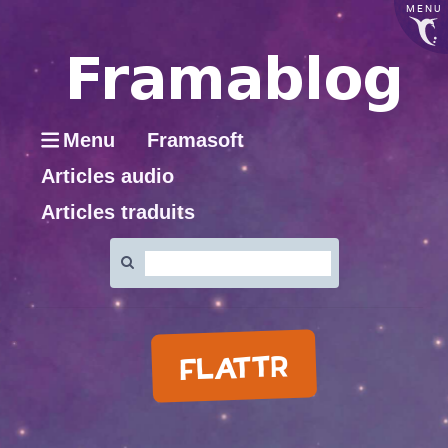
MENU
Menu
Framasoft
Articles audio
Articles traduits
Rechercher
:
FLATTR