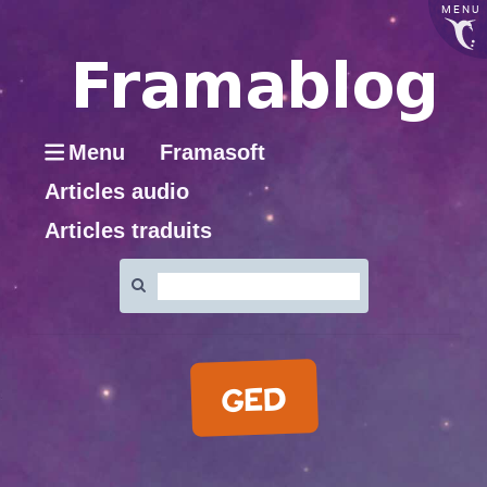
MENU
Menu
Framasoft
Articles audio
Articles traduits
Rechercher
:
GED