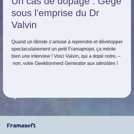
Un cas de dopage : Gégé
sous l’emprise du Dr
Valvin
Quand un libriste s’amuse à reprendre et développer
spectaculairement un petit Framaprojet, ça mérite
bien une interview ! Voici Valvin, qui a dopé notre, –
non, votre Geektionnerd Generator aux stéroïdes !
Framasoft