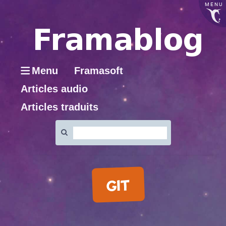
MENU
Menu
Framasoft
Articles audio
Articles traduits
Rechercher
:
GIT