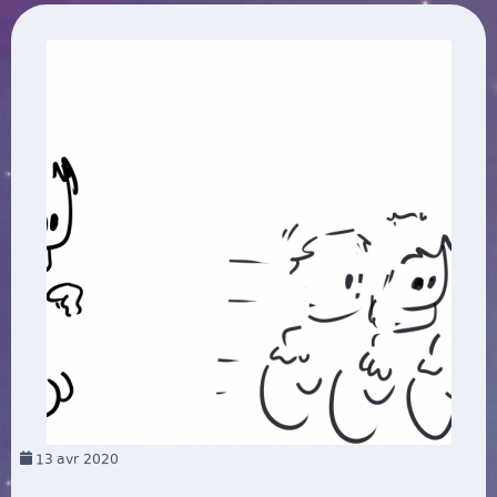
13
avr 2020