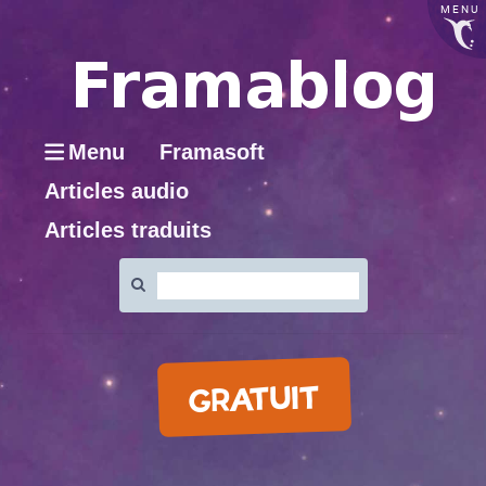
MENU
Menu
Framasoft
Articles audio
Articles traduits
Rechercher
:
GRATUIT