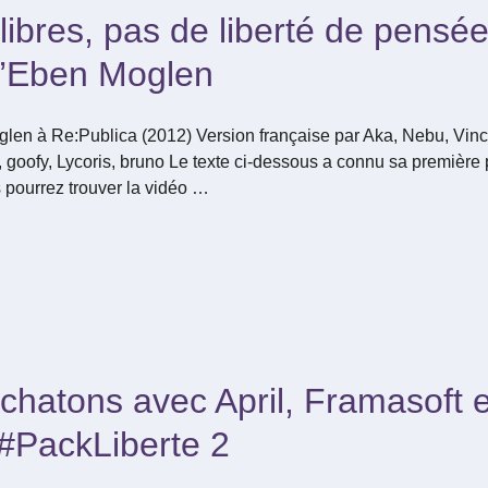
ibres, pas de liberté de pensée
’Eben Moglen
en à Re:Publica (2012) Version française par Aka, Nebu, Vince
goofy, Lycoris, bruno Le texte ci-dessous a connu sa première pu
pourrez trouver la vidéo …
hatons avec April, Framasoft e
#PackLiberte 2