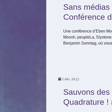
Sans médias l
Conférence d
Une conférence d’Eben Mogl
Moosh, peupleLa, Slystone, 
Benjamin Sonntag, où vous 
2
déc 2012
Sauvons des c
Quadrature ! 