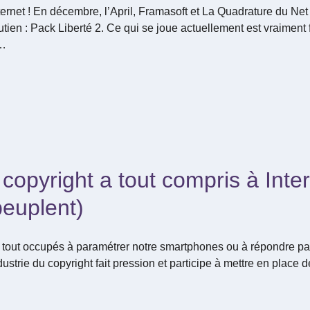
rnet ! En décembre, l’April, Framasoft et La Quadrature du Net
n : Pack Liberté 2. Ce qui se joue actuellement est vraiment f
 …
 copyright a tout compris à Inte
peuplent)
out occupés à paramétrer notre smartphones ou à répondre par
strie du copyright fait pression et participe à mettre en place d