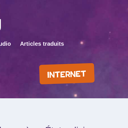
udio
Articles traduits
INTERNET