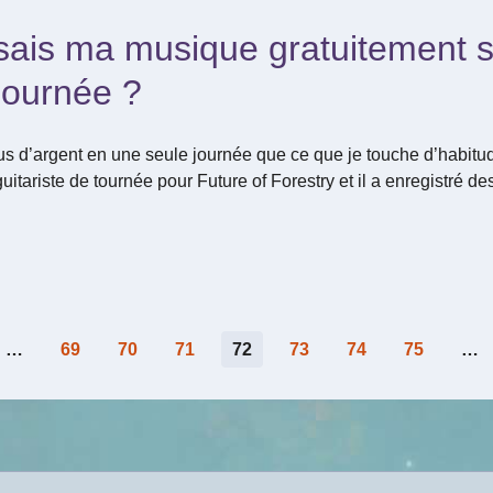
osais ma musique gratuitement 
journée ?
lus d’argent en une seule journée que ce que je touche d’habitu
 guitariste de tournée pour Future of Forestry et il a enregistré
…
69
70
71
72
73
74
75
…