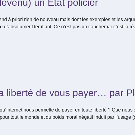
devenu) un État policier
end à priori rien de nouveau mais dont les exemples et les ar
 d’absolument terrifiant. Ce n’est pas un cauchemar c’est la réal
a liberté de vous payer… par 
e qu’Internet nous permette de payer en toute liberté ? Que nous
pour tout le monde et du poids moral négatif induit par l’usage 