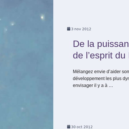
3
nov 2012
De la puissan
de l’esprit du
Mélangez envie d’aider son 
développement les plus dyn
envisager il y a à …
30
oct 2012