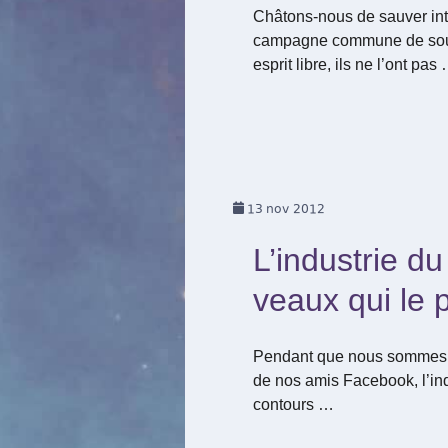
Châtons-nous de sauver inte
campagne commune de soutie
esprit libre, ils ne l’ont pas
13
nov 2012
L’industrie du
veaux qui le 
Pendant que nous sommes t
de nos amis Facebook, l’indu
contours …