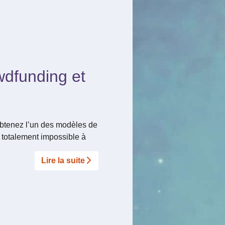
wdfunding et
 obtenez l’un des modèles de
 totalement impossible à
Lire la suite­­