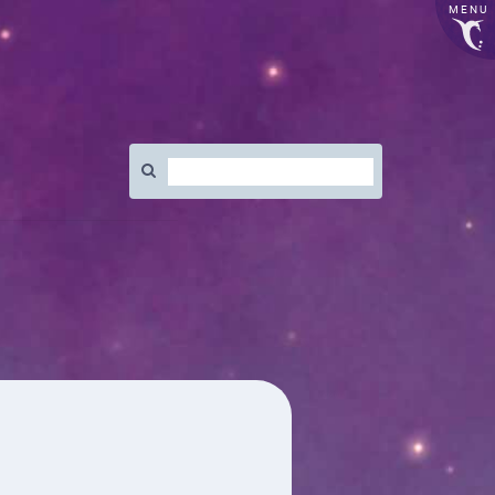
MENU
Rechercher
: