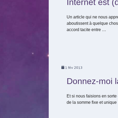
Internet est (
Un article qui ne nous appr
aboutissent à quelque chose
accord tacite entre …
1
fév 2013
Donnez-moi l
Et si nous faisions en sort
de la somme fixe et unique 