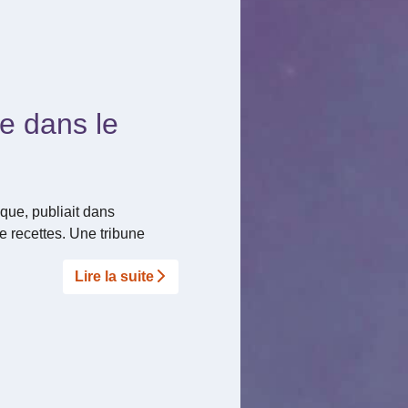
he dans le
que, publiait dans
de recettes. Une tribune
Lire la suite­­