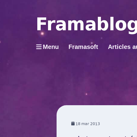
Menu
Framasoft
Articles a
18
mar 2013