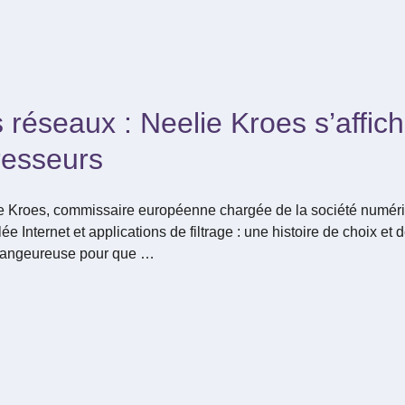
s réseaux : Neelie Kroes s’affic
esseurs
lie Kroes, commissaire européenne chargée de la société numéri
lée Internet et applications de filtrage : une histoire de choix et 
 dangeureuse pour que …