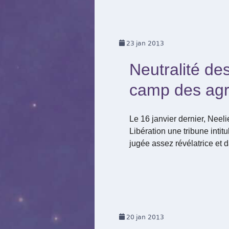
23
jan 2013
Neutralité de
camp des agr
Le 16 janvier dernier, Nee
Libération une tribune intitu
jugée assez révélatrice et
20
jan 2013