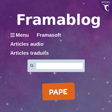
MENU
Menu
Framasoft
Articles audio
Articles traduits
Rechercher
:
PAPE