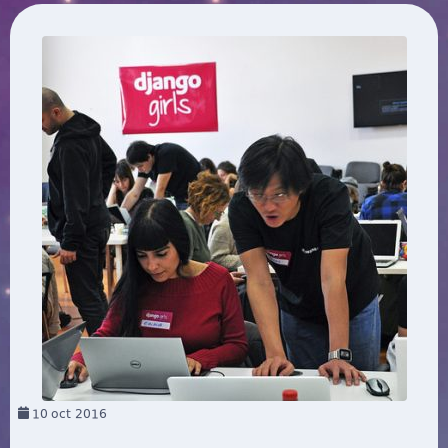
10
oct 2016