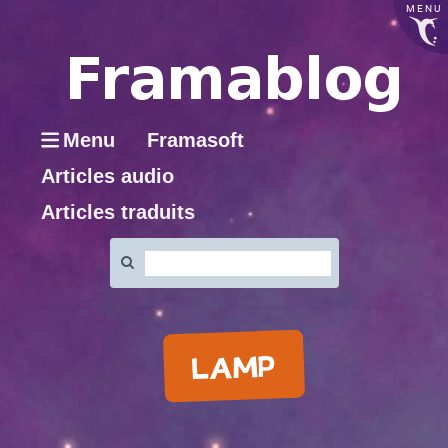
MENU
Menu
Framasoft
Articles audio
Articles traduits
Rechercher
:
LAMP