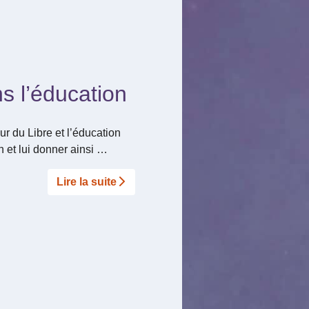
s l’éducation
r du Libre et l’éducation
n et lui donner ainsi …
Lire la suite­­