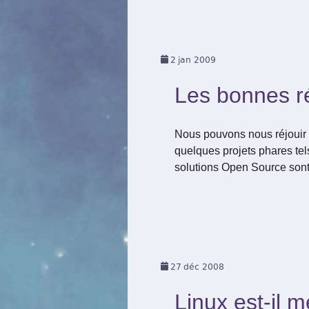
2
jan 2009
Les bonnes ré
Nous pouvons nous réjouir 
quelques projets phares tel
solutions Open Source son
27
déc 2008
Linux est-il 