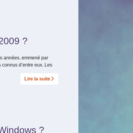
 2009 ?
ques années, emmené par
s connus d’entre eux. Les
Lire la suite­­
 Windows ?