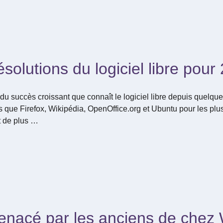
solutions du logiciel libre pour
du succès croissant que connaît le logiciel libre depuis quel
s que Firefox, Wikipédia, OpenOffice.org et Ubuntu pour les plu
t de plus …
menacé par les anciens de chez