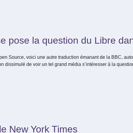
se pose la question du Libre dan
n Source, voici une autre traduction émanant de la BBC, autou
 non dissimulé de voir un tel grand média s’intéresser à la questio
le New York Times