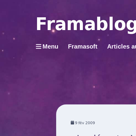
Menu
Framasoft
Articles a
9
fév 2009