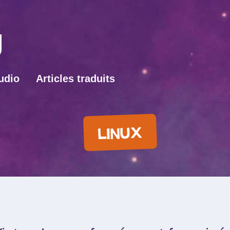
udio
Articles traduits
LINUX