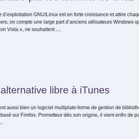
e d’exploitation GNU/Linux est en forte croissance et attire ch
iers, on compte une large part d’anciens utilisateurs Windows qu
on Vista », ne souhaitent …
alternative libre à iTunes
st aussi bien un logiciel multiplate-forme de gestion de bibliot
asé sur Firefox. Prometteur dès son origine, il vient enfin de p
 …