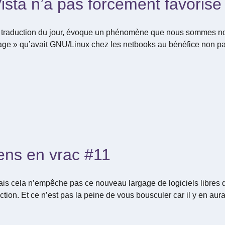
ista n’a pas forcément favorisé
t la traduction du jour, évoque un phénomène que nous sommes n
ntage » qu’avait GNU/Linux chez les netbooks au bénéfice non pas
ens en vrac #11
is cela n’empêche pas ce nouveau largage de logiciels libres 
ction. Et ce n’est pas la peine de vous bousculer car il y en au