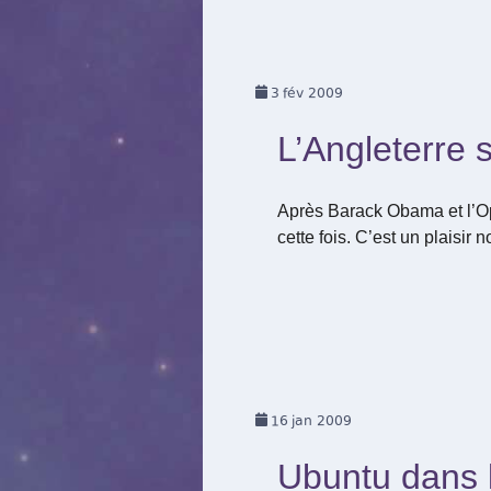
3
fév 2009
L’Angleterre 
Après Barack Obama et l’Ope
cette fois. C’est un plaisir
16
jan 2009
Ubuntu dans 