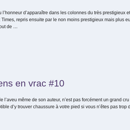
l’honneur d’apparaître dans les colonnes du très prestigieux et 
Times, repris ensuite par le non moins prestigieux mais plus e
tout de …
ens en vrac #10
de l’aveu même de son auteur, n’est pas forcément un grand c
ble d’y trouver chaussure à votre pied si vous n’êtes pas trop d