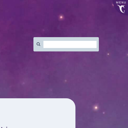
MENU
Rechercher
: