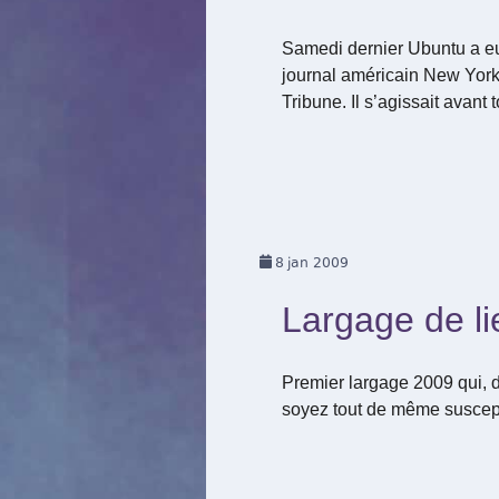
Samedi dernier Ubuntu a eu 
journal américain New York 
Tribune. Il s’agissait avant 
8
jan 2009
Largage de li
Premier largage 2009 qui, 
soyez tout de même suscepti