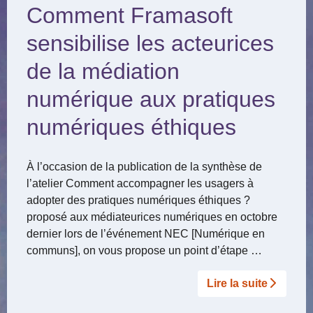
Comment Framasoft
sensibilise les acteurices
de la médiation
numérique aux pratiques
numériques éthiques
À l’occasion de la publication de la synthèse de
l’atelier Comment accompagner les usagers à
adopter des pratiques numériques éthiques ?
proposé aux médiateurices numériques en octobre
dernier lors de l’événement NEC [Numérique en
communs], on vous propose un point d’étape …
Lire la suite­­