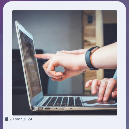
28
mar 2024