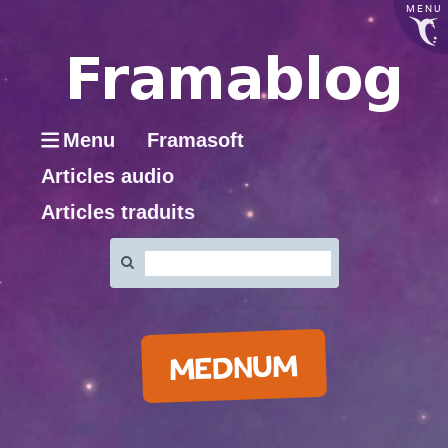
MENU
Menu
Framasoft
Articles audio
Articles traduits
Rechercher
:
MEDNUM