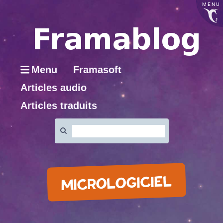
MENU
Menu
Framasoft
Articles audio
Articles traduits
Rechercher
:
MICROLOGICIEL