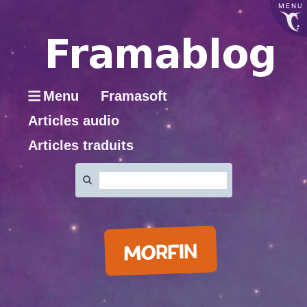
MENU
Menu
Framasoft
Articles audio
Articles traduits
Rechercher
:
MORFIN